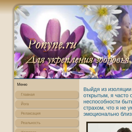
Меню
Выйдя из изоляции 
открытым, я часто 
Главная
неспособности быт
Йога
страхом, что я не 
эмоционально близ
Релаксация
Реальнοсть