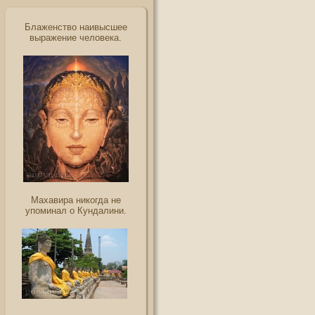
Блаженство наивысшее
выражение человека.
Махавира никогда не
упоминал о Кундалини.