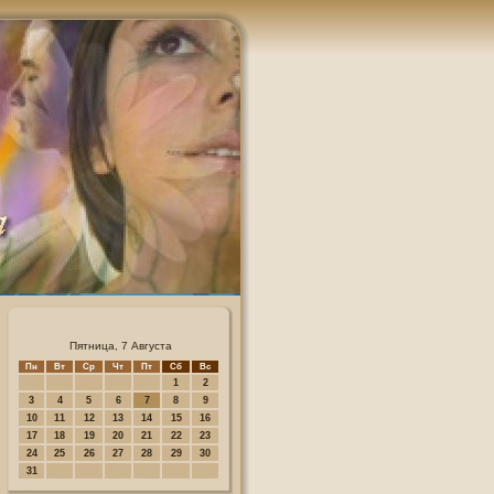
Пятница, 7 Августа
Пн
Вт
Ср
Чт
Пт
Сб
Вс
1
2
3
4
5
6
7
8
9
10
11
12
13
14
15
16
17
18
19
20
21
22
23
24
25
26
27
28
29
30
31