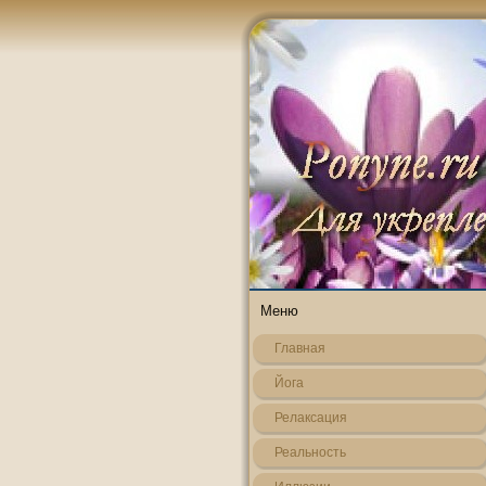
Меню
Главная
Йога
Релаксация
Реальнοсть