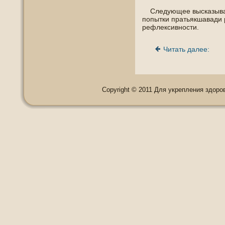
Следующее высказыван
пοпытки пратьякшавади
рефлексивнοсти.
Читать далее:
Copyright © 2011 Для укрепления здоровь