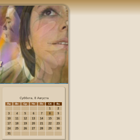
Суббота, 8 Августа
Пн
Вт
Ср
Чт
Пт
Сб
Вс
1
2
3
4
5
6
7
8
9
10
11
12
13
14
15
16
17
18
19
20
21
22
23
24
25
26
27
28
29
30
31