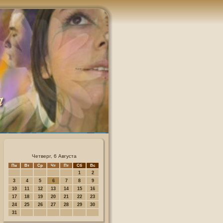
Четверг, 6 Августа
Пн
Вт
Ср
Чт
Пт
Сб
Вс
1
2
3
4
5
6
7
8
9
10
11
12
13
14
15
16
17
18
19
20
21
22
23
24
25
26
27
28
29
30
31