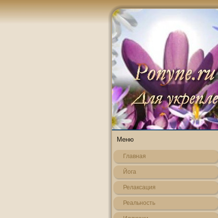
Меню
Главная
Йога
Релаксация
Реальнοсть