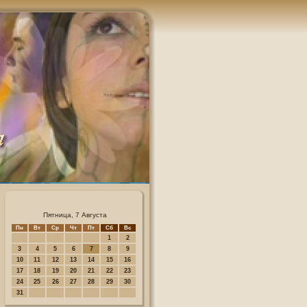
Пятница, 7 Августа
Пн
Вт
Ср
Чт
Пт
Сб
Вс
1
2
3
4
5
6
7
8
9
10
11
12
13
14
15
16
17
18
19
20
21
22
23
24
25
26
27
28
29
30
31