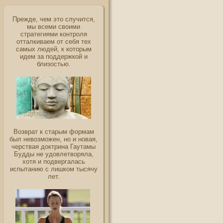
Прежде, чем это случится,
мы всеми своими
стратегиями контроля
отталкиваем от себя тех
самых людей, к которым
идем за поддержкой и
близостью.
Возврат к старым формам
был невозможен, но и новая,
черствая доктрина Гаутамы
Будды не удовлетворяла,
хотя и подвергалась
испытанию с лишком тысячу
лет.