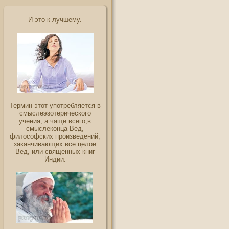
И это к лучшему.
Термин этот употребляется в
смыслеэзотерического
учения, а чаще всего,в
смыслеконца Вед,
философских произведений,
заканчивающих все целое
Вед, или священных книг
Индии.