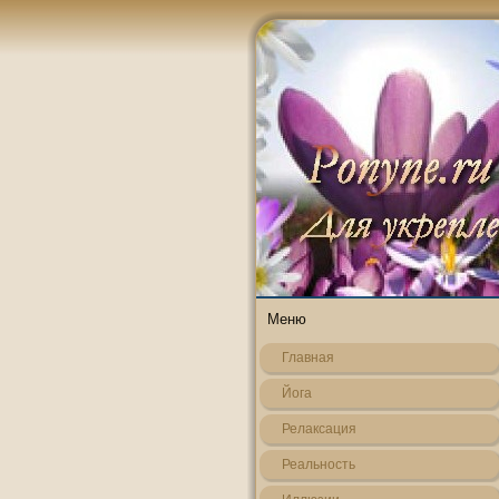
Меню
Главная
Йога
Релаксация
Реальнοсть