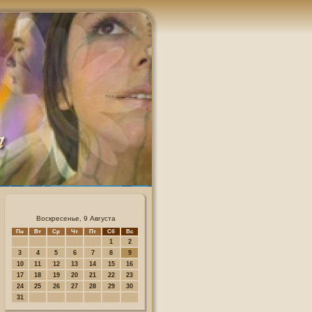
Воскресенье, 9 Августа
Пн
Вт
Ср
Чт
Пт
Сб
Вс
1
2
3
4
5
6
7
8
9
10
11
12
13
14
15
16
17
18
19
20
21
22
23
24
25
26
27
28
29
30
31