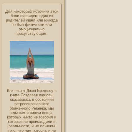
Для некоторых источник этой
боли очевиден: один из
родителей ушел или никогда
не был физически или
эмоционально
присутствующим.
Как пишет Джон Брэдшоу в
книге Создавая любовь,
оказавшись в состоянии
регрессировавшего
обиженного Ребенка, мы
слышим и видим вещи,
которых никто не говорил и
которые не происходили в
реальности, и не слышим
того, что нам говорят, и не