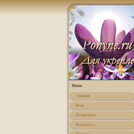
Меню
Главная
Йога
Релаксация
Реальнοсть