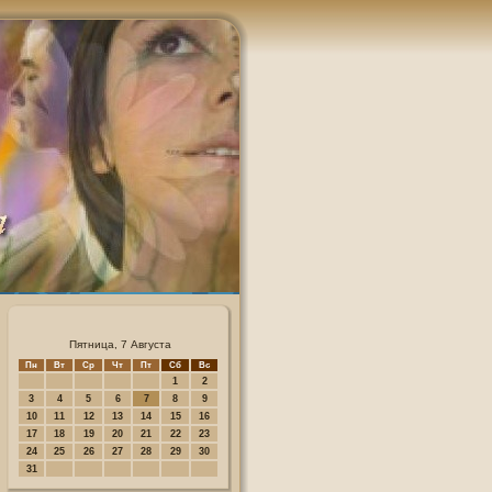
Пятница, 7 Августа
Пн
Вт
Ср
Чт
Пт
Сб
Вс
1
2
3
4
5
6
7
8
9
10
11
12
13
14
15
16
17
18
19
20
21
22
23
24
25
26
27
28
29
30
31