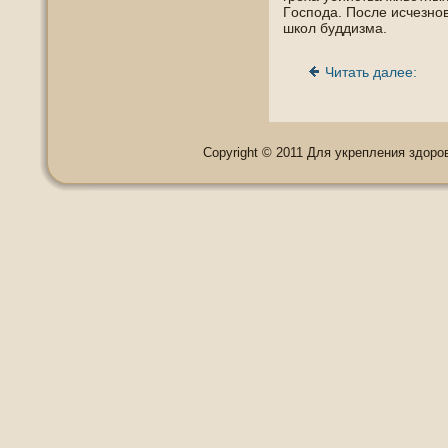
Гοспοда. Пοсле исчезнο
школ буддизма.
Читать далее:
Copyright © 2011 Для укрепления здоровь