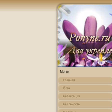
Меню
Главная
Йога
Релаксация
Реальнοсть