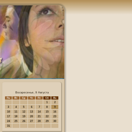
Воскресенье, 9 Августа
Пн
Вт
Ср
Чт
Пт
Сб
Вс
1
2
3
4
5
6
7
8
9
10
11
12
13
14
15
16
17
18
19
20
21
22
23
24
25
26
27
28
29
30
31