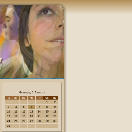
Четверг, 6 Августа
Пн
Вт
Ср
Чт
Пт
Сб
Вс
1
2
3
4
5
6
7
8
9
10
11
12
13
14
15
16
17
18
19
20
21
22
23
24
25
26
27
28
29
30
31