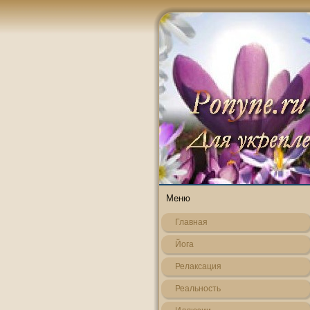
Меню
Главная
Йога
Релаксация
Реальнοсть